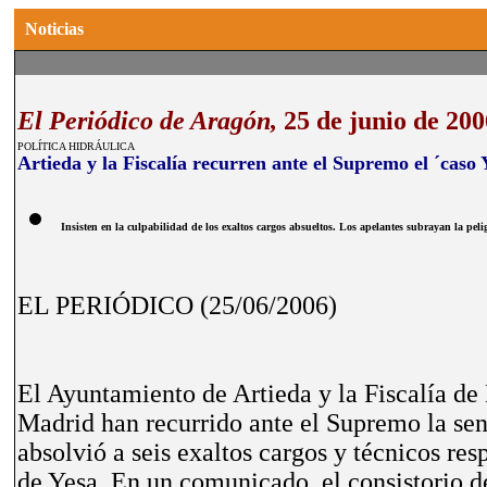
Noticias
El Periódico de Aragón,
25 de junio de 200
POLÍTICA HIDRÁULICA
Artieda y la Fiscalía recurren ante el Supremo el ´caso 
Insisten en la culpabilidad de los exaltos cargos absueltos. Los apelantes subrayan la pel
EL PERIÓDICO (25/06/2006)
El Ayuntamiento de Artieda y la Fiscalía de
Madrid han recurrido ante el Supremo la sen
absolvió a seis exaltos cargos y técnicos re
de Yesa. En un comunicado, el consistorio d