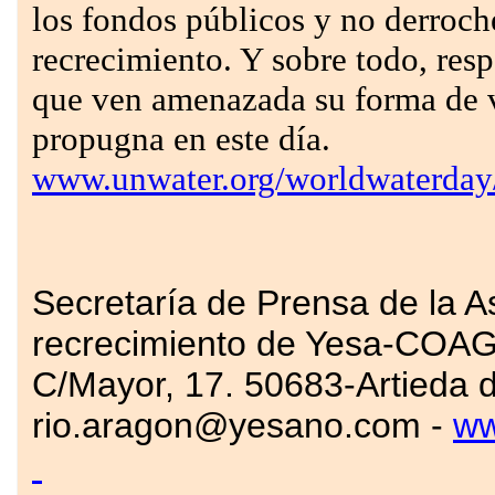
los fondos públicos y no derroch
recrecimiento. Y sobre todo, resp
que ven amenazada su forma de v
propugna en este día.
www.unwater.org/worldwaterday
Secretaría de Prensa de la A
recrecimiento de Yesa-COA
C/Mayor, 17. 50683-Artieda 
rio.aragon@yesano.com -
ww