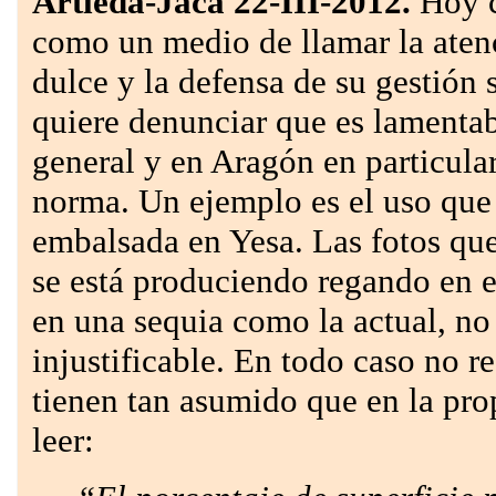
Artieda-Jaca 22-III-2012.
Hoy 
como un medio de llamar la atenc
dulce y la defensa de su gestión
quiere denunciar que es lamenta
general y en Aragón en particular
norma. Un ejemplo es el uso que 
embalsada en Yesa. Las fotos qu
se está produciendo regando en e
en una sequia como la actual, no
injustificable. En todo caso no re
tienen tan asumido que en la pr
leer: