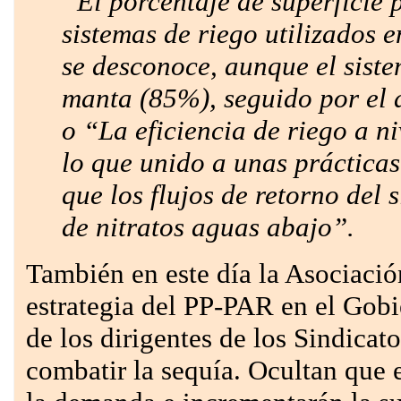
“El porcentaje de superficie 
sistemas de riego utilizados 
se desconoce, aunque el sist
manta (85%), seguido por el
o “La eficiencia de riego a n
lo que unido a unas práctica
que los flujos de retorno del 
de nitratos aguas abajo”.
También en este día la Asociació
estrategia del PP-PAR en el Gob
de los dirigentes de los Sindicat
combatir la sequía. Ocultan que